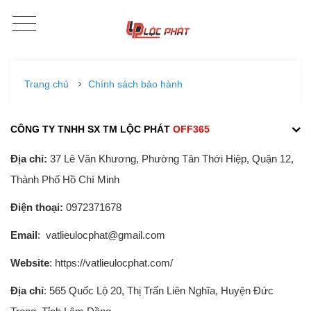
Trang chủ
Chính sách bảo hành
CÔNG TY TNHH SX TM LỘC PHÁT
OFF365
Địa chỉ:
37 Lê Văn Khương, Phường Tân Thới Hiệp, Quận 12,
Thành Phố Hồ Chí Minh
Điện thoại:
0972371678
Email
: vatlieulocphat@gmail.com
Website
: https://vatlieulocphat.com/
Địa chỉ
: 565 Quốc Lộ 20, Thị Trấn Liên Nghĩa, Huyện Đức