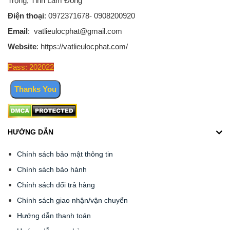
Trọng, Tỉnh Lâm Đồng
Điện thoại
: 0972371678- 0908200920
Email
: vatlieulocphat@gmail.com
Website
: https://vatlieulocphat.com/
Pass: 202022
HƯỚNG DẪN
Chính sách bảo mật thông tin
Chính sách bảo hành
Chính sách đổi trả hàng
Chính sách giao nhận/vận chuyển
Hướng dẫn thanh toán