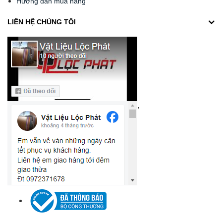
Hướng dẫn mua hàng
LIÊN HỆ CHÚNG TÔI
'