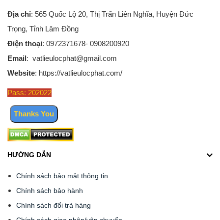
Địa chỉ
: 565 Quốc Lộ 20, Thị Trấn Liên Nghĩa, Huyện Đức
Trọng, Tỉnh Lâm Đồng
Điện thoại
: 0972371678- 0908200920
Email
: vatlieulocphat@gmail.com
Website
: https://vatlieulocphat.com/
Pass: 202022
HƯỚNG DẪN
Chính sách bảo mật thông tin
Chính sách bảo hành
Chính sách đổi trả hàng