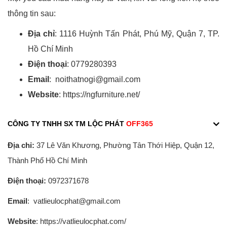
thông tin sau:
Địa chỉ
: 1116 Huỳnh Tấn Phát, Phú Mỹ, Quận 7, TP.
Hồ Chí Minh
Điện thoại
: 0779280393
Email
: noithatnogi@gmail.com
Website
: https://ngfurniture.net/
CÔNG TY TNHH SX TM LỘC PHÁT
OFF365
Địa chỉ:
37 Lê Văn Khương, Phường Tân Thới Hiệp, Quận 12,
Thành Phố Hồ Chí Minh
Điện thoại:
0972371678
Email
: vatlieulocphat@gmail.com
Website
: https://vatlieulocphat.com/