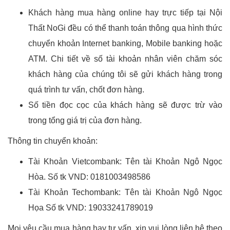
Khách hàng mua hàng online hay trực tiếp tại Nội
Thất NoGi đều có thể thanh toán thông qua hình thức
chuyển khoản Internet banking, Mobile banking hoặc
ATM. Chi tiết về số tài khoản nhân viên chăm sóc
khách hàng của chúng tôi sẽ gửi khách hàng trong
quá trình tư vấn, chốt đơn hàng.
Số tiền đọc cọc của khách hàng sẽ được trừ vào
trong tổng giá trị của đơn hàng.
Thông tin chuyển khoản:
Tài Khoản Vietcombank: Tên tài Khoản Ngô Ngọc
Hòa. Số tk VND: 0181003498586
Tài Khoản Techombank: Tên tài Khoản Ngô Ngọc
Họa Số tk VND: 19033241789019
Mọi yêu cầu mua hàng hay tư vấn, xin vui lòng liên hệ theo