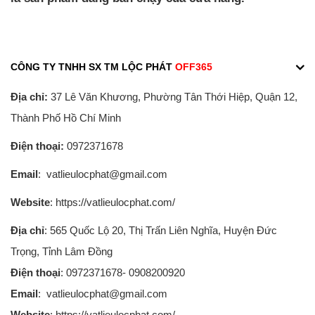
CÔNG TY TNHH SX TM LỘC PHÁT
OFF365
Địa chỉ:
37 Lê Văn Khương, Phường Tân Thới Hiệp, Quận 12,
Thành Phố Hồ Chí Minh
Điện thoại:
0972371678
Email
: vatlieulocphat@gmail.com
Website
: https://vatlieulocphat.com/
Địa chỉ
: 565 Quốc Lộ 20, Thị Trấn Liên Nghĩa, Huyện Đức
Trọng, Tỉnh Lâm Đồng
Điện thoại
: 0972371678- 0908200920
Email
: vatlieulocphat@gmail.com
Website
: https://vatlieulocphat.com/