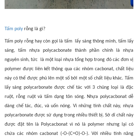
Tấm poly
rỗng là gì?
Tấm poly rỗng hay còn gọi là tấm lấy sáng thông minh, tấm lấy
sáng, tấm nhựa polycacbonate thành phần chính là nhựa
nguyên sinh, tức là một loại nhựa tổng hợp trong đó các đơn vị
polymer được liên kết thông qua các nhóm cacbonat, chất liệu
này có thể được phủ lên một số bởi một số chất liệu khác. Tấm
lấy sáng polycarbonate được chế tác với 3 chủng loại là đặc
ruột, rỗng ruột và tấm dạng tôn sóng. Nhựa polycacbonat dễ
dàng chế tác, đúc, và uốn nóng. Vì những tính chất này, nhựa
polycarbonate được sử dụng trong nhiều thiết bị. Sở dĩ chất này
được đặt tên là Polycacbonat vì nó là polymer nhưng lại có
chứa các nhóm cacbonat (-O-(C=O)-O-). Với nhiều tính năng