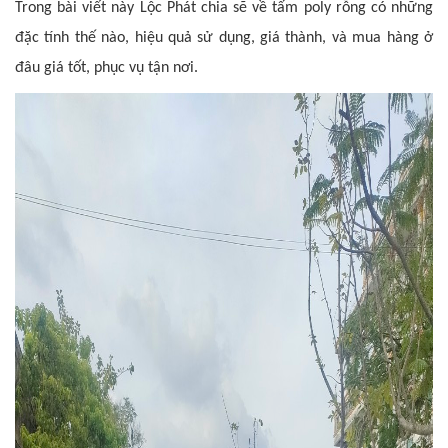
Trong bài viết này Lộc Phát chia sẽ về tấm poly rỗng có những
đặc tính thế nào, hiệu quả sử dụng, giá thành, và mua hàng ở
đâu giá tốt, phục vụ tận nơi.