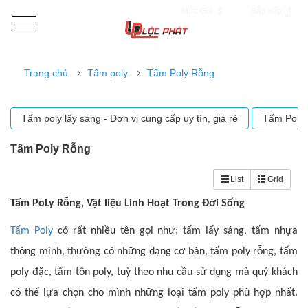
Mức Giá
Sắp xếp
Trang chủ
Tấm poly
Tấm Poly Rỗng
Tấm poly lấy sáng - Đơn vị cung cấp uy tín, giá rẻ
Tấm Poly
Tấm Poly Rỗng
List
Grid
Tấm PoLy Rỗng, Vật liệu Linh Hoạt Trong Đời Sống
Tấm Poly
có rất nhiều tên gọi như; tấm lấy sáng, tấm nhựa
thông minh, thường có những dạng cơ bản, tấm poly rỗng, tấm
poly đặc, tấm tôn poly, tuỳ theo nhu cầu sử dụng mà quý khách
có thể lựa chọn cho mình những loại tấm poly phù hợp nhất.