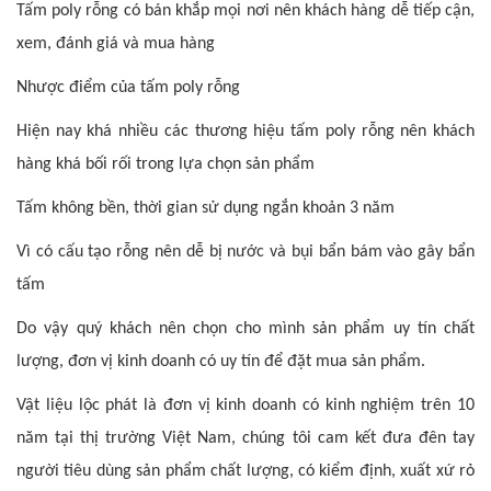
Tấm poly rỗng có bán khắp mọi nơi nên khách hàng dễ tiếp cận,
xem, đánh giá và mua hàng
Nhược điểm của tấm poly rỗng
Hiện nay khá nhiều các thương hiệu tấm poly rỗng nên khách
hàng khá bối rối trong lựa chọn sản phẩm
Tấm không bền, thời gian sử dụng ngắn khoản 3 năm
Vì có cấu tạo rỗng nên dễ bị nước và bụi bẩn bám vào gây bẩn
tấm
Do vậy quý khách nên chọn cho mình sản phẩm uy tín chất
lượng, đơn vị kinh doanh có uy tín để đặt mua sản phẩm.
Vật liệu lộc phát là đơn vị kinh doanh có kinh nghiệm trên 10
năm tại thị trường Việt Nam, chúng tôi cam kết đưa đên tay
người tiêu dùng sản phẩm chất lượng, có kiểm định, xuất xứ rỏ