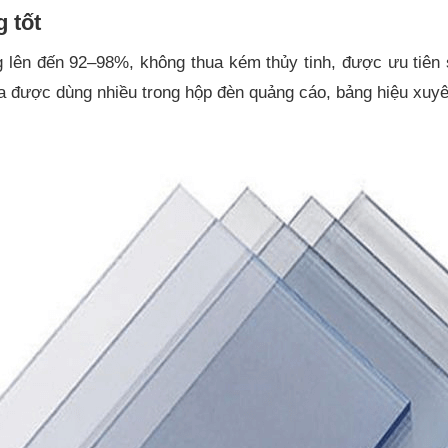
g tốt
 lên đến 92–98%, không thua kém thủy tinh, được ưu tiên 
ica được dùng nhiều trong hộp đèn quảng cáo, bảng hiệu xuy