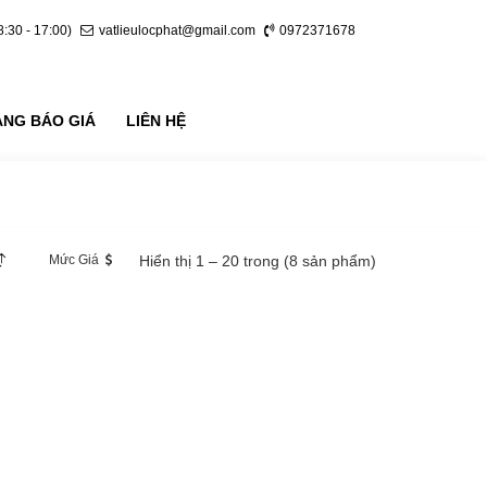
8:30 - 17:00)
vatlieulocphat@gmail.com
0972371678
ẢNG BÁO GIÁ
LIÊN HỆ
Mức Giá
Hiển thị 1 – 20 trong (8 sản phẩm)