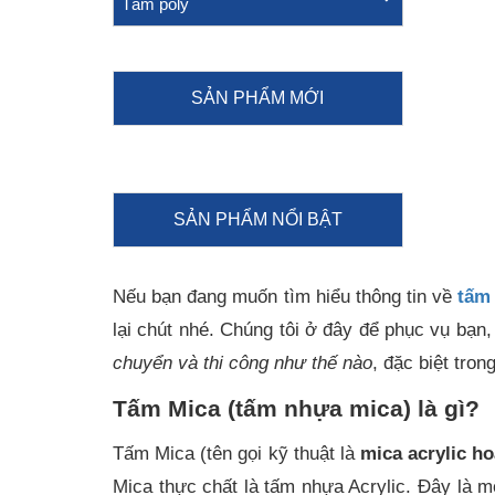
Tấm poly
SẢN PHẨM MỚI
SẢN PHẨM NỔI BẬT
Nếu bạn đang muốn tìm hiểu thông tin về
tấm
lại chút nhé. Chúng tôi ở đây để phục vụ bạn,
chuyển và thi công như thế nào
, đặc biệt tro
Tấm Mica (tấm nhựa mica) là gì?
Tấm Mica (tên gọi kỹ thuật là
mica acrylic h
Mica thực chất là tấm nhựa Acrylic. Đây là m