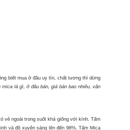
ng biết mua ở đâu uy tín, chất lượng thì dừng
 mica là gì, ở đâu bán, giá bán bao nhiêu, vận
u có vẻ ngoài trong suốt khá giống với kính. Tấm
y tinh và độ xuyên sáng lên đến 98%. Tấm Mica