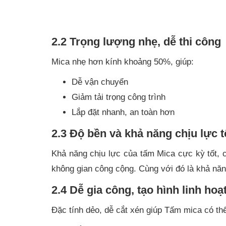
2.2 Trọng lượng nhẹ, dễ thi công
Mica nhẹ hơn kính khoảng 50%, giúp:
Dễ vận chuyển
Giảm tải trọng công trình
Lắp đặt nhanh, an toàn hơn
2.3 Độ bền và khả năng chịu lực t
Khả năng chịu lực của tấm Mica cực kỳ tốt, 
không gian công cộng. Cùng với đó là khả năn
2.4 Dễ gia công, tạo hình linh hoạ
Đặc tính dẻo, dễ cắt xén giúp Tấm mica có th