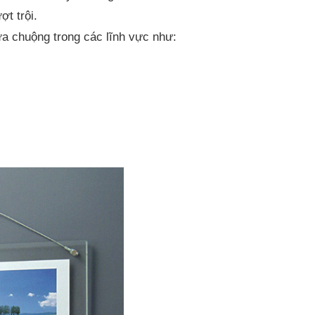
t trội.
ưa chuộng trong các lĩnh vực như: