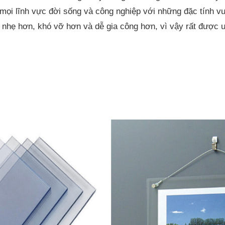
mọi lĩnh vực đời sống và công nghiệp với những đặc tính vượ
g nhẹ hơn, khó vỡ hơn và dễ gia công hơn, vì vậy rất được 