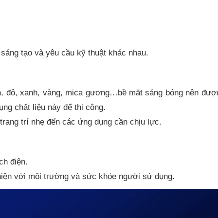
 sáng tạo và yêu cầu kỹ thuật khác nhau.
en, đỏ, xanh, vàng, mica gương…bề mặt sáng bóng nên được
ng chất liệu này để thi công.
rang trí nhẹ đến các ứng dụng cần chịu lực.
ch điện.
 thiện với môi trường và sức khỏe người sử dụng.