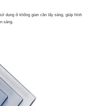
sử dụng ở không gian cần lấy sáng, giúp hình
ên sáng.