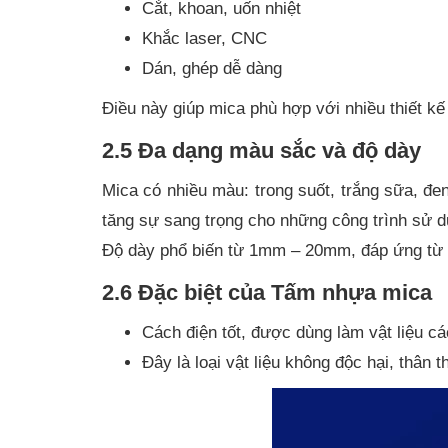
Cắt, khoan, uốn nhiệt
Khắc laser, CNC
Dán, ghép dễ dàng
Điều này giúp mica phù hợp với nhiều thiết kế
2.5 Đa dạng màu sắc và độ dày
Mica có nhiều màu: trong suốt, trắng sữa, đ
tăng sự sang trọng cho những công trình sử dụ
Độ dày phổ biến từ 1mm – 20mm, đáp ứng từ t
2.6 Đặc biệt của Tấm nhựa mica
Cách điện tốt, được dùng làm vật liệu cá
Đây là loại vật liệu không độc hại, thân