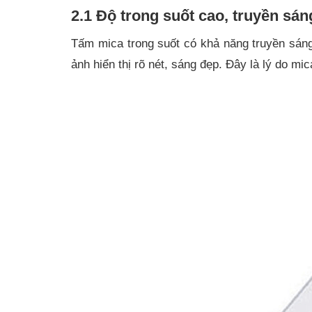
2.1 Độ trong suốt cao, truyền sán
Tấm mica trong suốt có khả năng truyền sáng
ảnh hiển thị rõ nét, sáng đẹp. Đây là lý do m