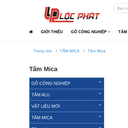
GIỚI THIỆU
GỖ CÔNG NGHIỆP
TẤM
Trang chủ
TẤM MICA
Tấm Mica
Tấm Mica
GỖ CÔNG NGHIỆP
TẤM ALU
VẬT LIỆU MỚI
TẤM MICA