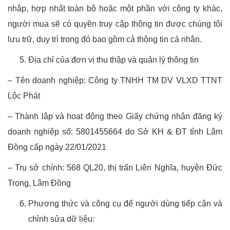
nhập, hợp nhất toàn bộ hoặc một phần với công ty khác,
người mua sẽ có quyền truy cập thông tin được chúng tôi
lưu trữ, duy trì trong đó bao gồm cả thông tin cá nhân.
Địa chỉ của đơn vị thu thập và quản lý thông tin
– Tên doanh nghiệp: Công ty TNHH TM DV VLXD TTNT
Lộc Phát
– Thành lập và hoạt động theo Giấy chứng nhận đăng ký
doanh nghiệp số: 5801455664 do Sở KH & ĐT tỉnh Lâm
Đồng cấp ngày 22/01/2021
– Trụ sở chính: 568 QL20, thị trấn Liên Nghĩa, huyện Đức
Trọng, Lâm Đồng
Phương thức và công cụ để người dùng tiếp cận và
chỉnh sửa dữ liệu: