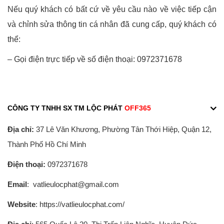
Nếu quý khách có bất cứ về yêu cầu nào về việc tiếp cận
và chỉnh sửa thông tin cá nhân đã cung cấp, quý khách có
thể:
– Gọi điện trực tiếp về số điện thoại: 0972371678
CÔNG TY TNHH SX TM LỘC PHÁT
OFF365
Địa chỉ:
37 Lê Văn Khương, Phường Tân Thới Hiệp, Quận 12,
Thành Phố Hồ Chí Minh
Điện thoại:
0972371678
Email
: vatlieulocphat@gmail.com
Website
: https://vatlieulocphat.com/