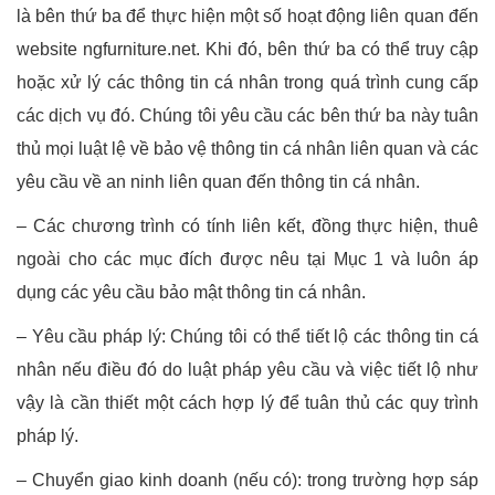
là bên thứ ba để thực hiện một số hoạt động liên quan đến
website ngfurniture.net. Khi đó, bên thứ ba có thể truy cập
hoặc xử lý các thông tin cá nhân trong quá trình cung cấp
các dịch vụ đó. Chúng tôi yêu cầu các bên thứ ba này tuân
thủ mọi luật lệ về bảo vệ thông tin cá nhân liên quan và các
yêu cầu về an ninh liên quan đến thông tin cá nhân.
– Các chương trình có tính liên kết, đồng thực hiện, thuê
ngoài cho các mục đích được nêu tại Mục 1 và luôn áp
dụng các yêu cầu bảo mật thông tin cá nhân.
– Yêu cầu pháp lý: Chúng tôi có thể tiết lộ các thông tin cá
nhân nếu điều đó do luật pháp yêu cầu và việc tiết lộ như
vậy là cần thiết một cách hợp lý để tuân thủ các quy trình
pháp lý.
– Chuyển giao kinh doanh (nếu có): trong trường hợp sáp