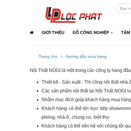
GIỚI THIỆU
GỖ CÔNG NGHIỆP
TẤM
Trang chủ
Hướng dẫn mua hàng
Nội Thất NOGI là một trong các công ty hàng đầu 
Thiết kế - Sản xuất - Thi công nội thất nhà ở
Các sản phẩm nội thất tại Nội Thất NOGI l
Nhằm mục đích giúp khách hàng mua hàng th
Khách hàng có thể tới trực tiếp showroom
phòng, nhà ở, chung cư, biệt thự
Khách hàng có thể liên hệ với chúng tôi q