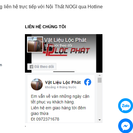
g liên hệ trực tiếp với Nội Thất NOGI qua Hotline
LIÊN HỆ CHÚNG TÔI
ển
'