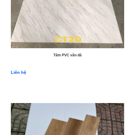
Tấm PVC vân đá
Liên hệ