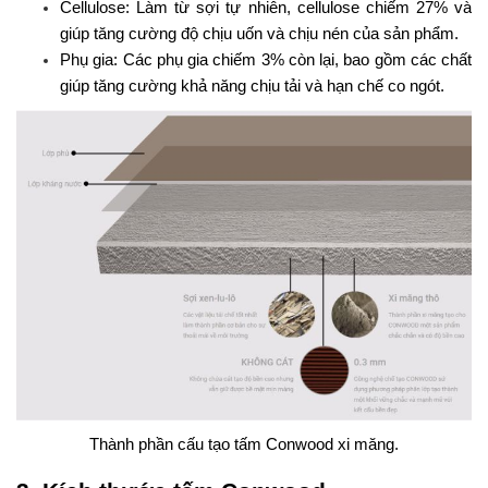
Cellulose: Làm từ sợi tự nhiên, cellulose chiếm 27% và
giúp tăng cường độ chịu uốn và chịu nén của sản phẩm.
Phụ gia: Các phụ gia chiếm 3% còn lại, bao gồm các chất
giúp tăng cường khả năng chịu tải và hạn chế co ngót.
Thành phần cấu tạo tấm Conwood xi măng.