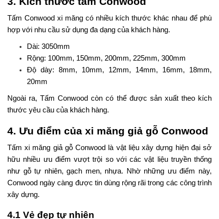
3. Kích thước tấm Conwood
Tấm Conwood xi măng có nhiều kích thước khác nhau để phù
hợp với nhu cầu sử dụng đa dạng của khách hàng.
Dài: 3050mm
Rộng: 100mm, 150mm, 200mm, 225mm, 300mm
Độ dày: 8mm, 10mm, 12mm, 14mm, 16mm, 18mm,
20mm
Ngoài ra, Tấm Conwood còn có thể được sản xuất theo kích
thước yêu cầu của khách hàng.
4. Ưu điểm của xi măng giả gỗ Conwood
Tấm xi măng giả gỗ Conwood là vật liệu xây dựng hiện đại sở
hữu nhiều ưu điểm vượt trội so với các vật liệu truyền thống
như gỗ tự nhiên, gạch men, nhựa. Nhờ những ưu điểm này,
Conwood ngày càng được tin dùng rộng rãi trong các công trình
xây dựng.
4.1 Vẻ đẹp tự nhiên