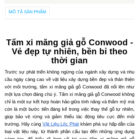
MÔ TẢ SẢN PHẨM
Tấm xi măng giả gỗ Conwood -
Vẻ đẹp tự nhiên, bền bỉ theo
thời gian
Trước sự phát triển không ngừng của ngành xây dựng và nhu
cầu ngày càng cao về vật liệu xây dựng bền đẹp và thân thiện
với môi trường, tấm xi măng giả gỗ Conwood đã nổi lên như
một lựa chọn đáng chú ý. Tấm xi măng giả gỗ Conwood không
chỉ là một sự kết hợp hoàn hảo giữa tính năng và thẩm mỹ mà
còn là một bước tiến đáng kể trong việc thay thế gỗ tự nhiên,
giúp bảo vệ rừng và giảm thiểu tác động tiêu cực đến môi
trường. Hãy cùng
Vật Liệu Lộc Phát
khám phá sự hấp dẫn của
loại vật liệu này, từ thành phần cấu tạo đến những ứng dụng