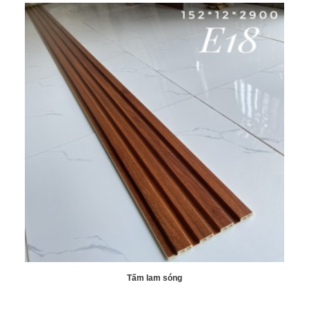
Tấm lam sóng