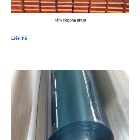
Tấm coppha nhựa
Liên hệ