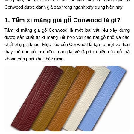
sáng tạo, để hiểu rõ hơn về tại sao tấm xi măng giả gỗ
Conwood được đánh giá cao trong ngành xây dựng hiện nay.
1. Tấm xi măng giả gỗ Conwood là gì?
Tấm xi măng giả gỗ Conwood là một loại vật liệu xây dựng
được sản xuất từ xi măng kết hợp với các hạt gỗ nhỏ và các
chất phụ gia khác. Mục tiêu của Conwood là tạo ra một vật liệu
thay thế cho gỗ tự nhiên, mang lại vẻ đẹp tự nhiên của gỗ mà
không cần phải khai thác rừng.