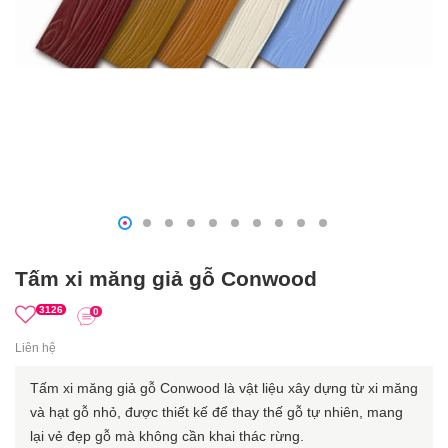
Tấm xi măng giả gỗ Conwood
3126
0
Liên hệ
Tấm xi măng giả gỗ Conwood là vật liệu xây dựng từ xi măng
và hạt gỗ nhỏ, được thiết kế để thay thế gỗ tự nhiên, mang
lại vẻ đẹp gỗ mà không cần khai thác rừng.