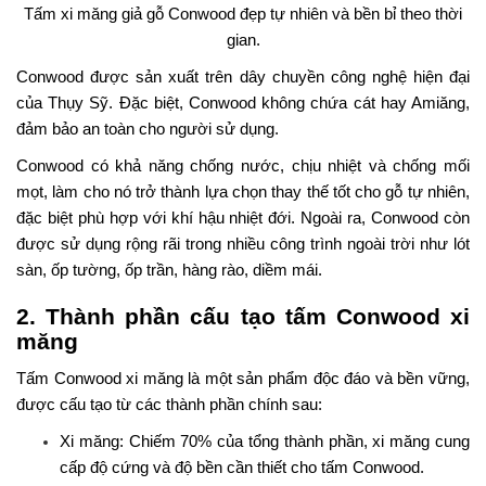
Tấm xi măng giả gỗ Conwood đẹp tự nhiên và bền bỉ theo thời
gian.
Conwood được sản xuất trên dây chuyền công nghệ hiện đại
của Thụy Sỹ. Đặc biệt, Conwood không chứa cát hay Amiăng,
đảm bảo an toàn cho người sử dụng.
Conwood có khả năng chống nước, chịu nhiệt và chống mối
mọt, làm cho nó trở thành lựa chọn thay thế tốt cho gỗ tự nhiên,
đặc biệt phù hợp với khí hậu nhiệt đới. Ngoài ra, Conwood còn
được sử dụng rộng rãi trong nhiều công trình ngoài trời như lót
sàn, ốp tường, ốp trần, hàng rào, diềm mái.
2. Thành phần cấu tạo tấm Conwood xi
măng
Tấm Conwood xi măng là một sản phẩm độc đáo và bền vững,
được cấu tạo từ các thành phần chính sau:
Xi măng: Chiếm 70% của tổng thành phần, xi măng cung
cấp độ cứng và độ bền cần thiết cho tấm Conwood.