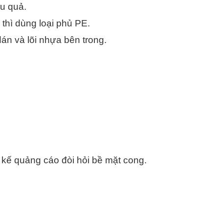
u quả.
hì dùng loại phủ PE.
án và lõi nhựa bên trong.
 kế quảng cáo đòi hỏi bề mặt cong.