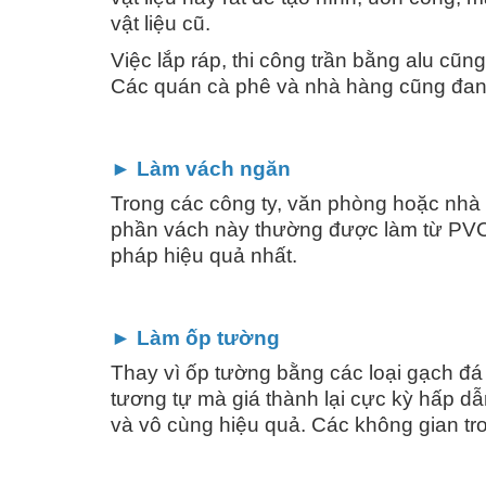
vật liệu cũ.
Việc lắp ráp, thi công trần bằng alu cũn
Các quán cà phê và nhà hàng cũng đang s
► Làm vách ngăn
Trong các công ty, văn phòng hoặc nhà 
phần vách này thường được làm từ PVC h
pháp hiệu quả nhất.
► Làm ốp tường
Thay vì ốp tường bằng các loại gạch đá
tương tự mà giá thành lại cực kỳ hấp d
và vô cùng hiệu quả. Các không gian t