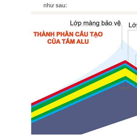
như sau: