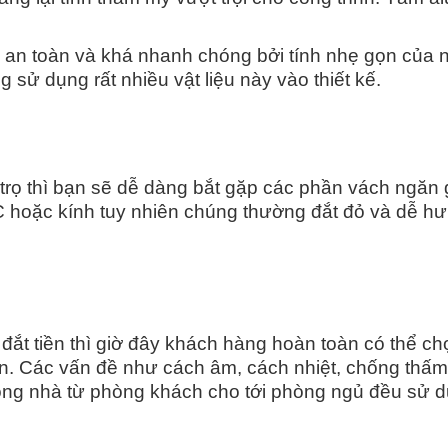
g an toàn và khá nhanh chóng bởi tính nhẹ gọn của nó
ử dụng rất nhiều vật liệu này vào thiết kế.
trọ thì bạn sẽ dễ dàng bắt gặp các phần vách ngăn 
oặc kính tuy nhiên chúng thường đắt đỏ và dễ hư h
 đắt tiền thì giờ đây khách hàng hoàn toàn có thể 
ẫn. Các vấn đề như cách âm, cách nhiệt, chống thấm 
rong nhà từ phòng khách cho tới phòng ngủ đều sử 