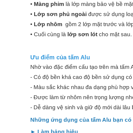
•
Màng phim
là lớp màng bảo vệ bề mặ
•
Lớp sơn phủ ngoài
được sử dụng loạ
•
Lớp nhôm
gồm 2 lớp mặt trước và lớp
• Cuối cùng là
lớp sơn lót
cho mặt sau.
Ưu điểm của tấm Alu
Nhờ vào đặc điểm cấu tạo trên mà tấm 
- Có độ bền khá cao độ bền sử dụng có 
- Màu sắc khác nhau đa dạng phù hợp vớ
- Được làm từ nhôm nên trọng lượng nhẹ
- Dễ dàng vệ sinh và giữ độ mới dài lâ
Những ứng dụng của tấm Alu bạn có 
► Làm bảng hiệu