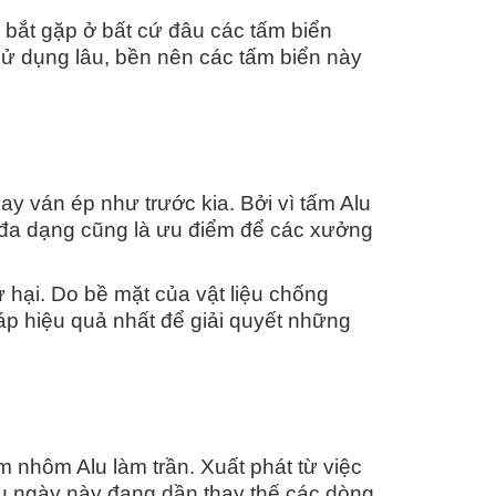
 bắt gặp ở bất cứ đâu các tấm biển
sử dụng lâu, bền nên các tấm biển này
ay ván ép như trước kia. Bởi vì tấm Alu
c đa dạng cũng là ưu điểm để các xưởng
ư hại. Do bề mặt của vật liệu chống
áp hiệu quả nhất để giải quyết những
m nhôm Alu làm trần. Xuất phát từ việc
 alu ngày này đang dần thay thế các dòng