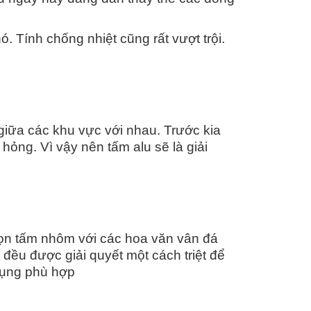
. Tính chống nhiệt cũng rất vượt trội.
giữa các khu vực với nhau. Trước kia
ỏng. Vì vậy nên tấm alu sẽ là giải
chọn tấm nhôm với các hoa văn vân đá
đều được giải quyết một cách triệt để
dụng phù hợp