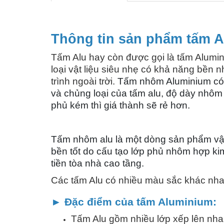
Thông tin sản phẩm tấm A
Tấm Alu hay còn được gọi là tấm Alumin
loại vật liệu siêu nhẹ có khả năng bền n
trình ngoài trời.
Tấm nhôm Aluminium có n
và chủng loại của tấm alu, độ dày nhôm 
phủ kém thì giá thành sẽ rẻ hơn.
Tấm nhôm alu là một dòng sản phẩm vật 
bền tốt do cấu tạo lớp phủ nhôm hợp ki
tiền tòa nhà cao tầng.
Các tấm Alu có nhiều màu sắc khác nhau
► Đặc điểm của tấm Aluminium:
Tấm Alu gồm nhiều lớp xếp lên nha