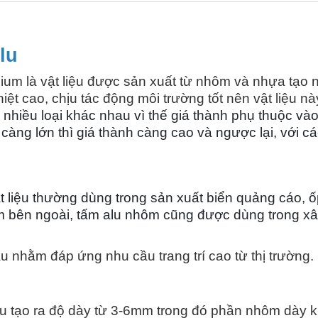
lu
ium là vật liệu được sản xuất từ nhôm và nhựa tạo
hiệt cao, chịu tác động môi trường tốt nên vật liệu
hiều loại khác nhau vì thế giá thành phụ thuộc v
càng lớn thì giá thành càng cao và ngược lại, với c
liệu thường dùng trong sản xuất biển quảng cáo, ố
m bên ngoài, tấm alu nhôm cũng được dùng trong xâ
 nhằm đáp ứng nhu cầu trang trí cao từ thị trường.
u tạo ra độ dày từ 3-6mm trong đó phần nhôm dày kh