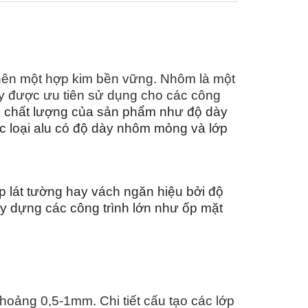
 nên một hợp kim bền vững. Nhôm là một
 này được ưu tiên sử dụng cho các công
ào chất lượng của sản phẩm như độ dày
ác loại alu có độ dày nhôm mỏng và lớp
p lát tường hay vách ngăn hiệu bởi độ
y dựng các công trình lớn như ốp mặt
oảng 0,5-1mm. Chi tiết cấu tạo các lớp