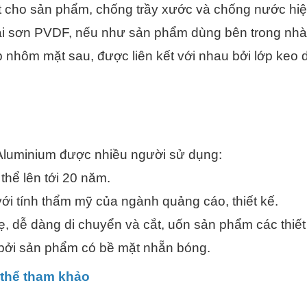
t cho sản phẩm, chống trầy xước và chống nước hiệ
i sơn PVDF, nếu như sản phẩm dùng bên trong nhà t
 nhôm mặt sau, được liên kết với nhau bởi lớp keo d
Aluminium được nhiều người sử dụng:
thể lên tới 20 năm.
i tính thẩm mỹ của ngành quảng cáo, thiết kế.
, dễ dàng di chuyển và cắt, uốn sản phẩm các thiết
u bởi sản phẩm có bề mặt nhẵn bóng.
thể tham khảo