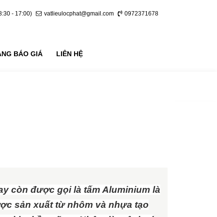
8:30 - 17:00)
vatlieulocphat@gmail.com
0972371678
ẢNG BÁO GIÁ
LIÊN HỆ
ay còn được gọi là tấm Aluminium là
ược sản xuất từ nhôm và nhựa tạo