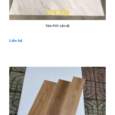
Tấm PVC vân đá
Liên hệ