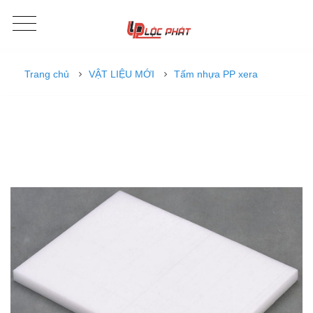
Trang chủ
VẬT LIỆU MỚI
Tấm nhựa PP xera