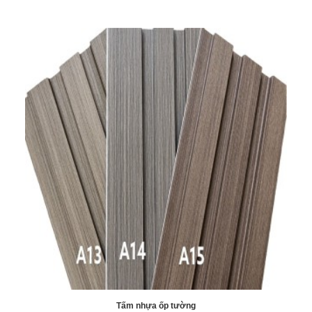
Tấm nhựa ốp tường