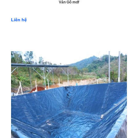
Ván Gỗ mdf
Liên hệ