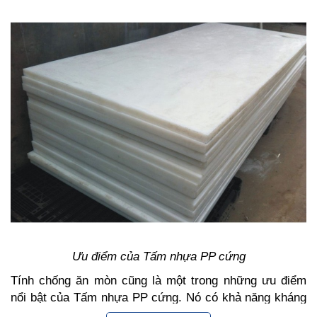
Ưu điểm của Tấm nhựa PP cứng
Tính chống ăn mòn cũng là một trong những ưu điểm
nổi bật của Tấm nhựa PP cứng. Nó có khả năng kháng
kiềm và các loại axit khác nhau. Vì thế nó không bị ăn