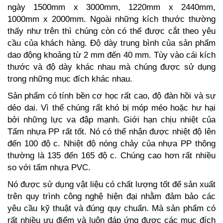
ngày 1500mm x 3000mm, 1220mm x 2440mm,
1000mm x 2000mm. Ngoài những kích thước thường
thấy như trên thì chúng còn có thể được cắt theo yêu
cầu của khách hàng. Độ dày trung bình của sản phẩm
dao động khoảng từ 2 mm đến 40 mm. Tùy vào cái kích
thước và độ dày khác nhau mà chúng được sử dụng
trong những mục đích khác nhau.
Sản phẩm có tính bền cơ học rất cao, độ đàn hồi và sự
dẻo dai. Vì thế chúng rất khó bị móp méo hoặc hư hại
bởi những lực va đập mạnh. Giới hạn chịu nhiệt của
Tấm nhựa PP rất tốt. Nó có thể nhận được nhiệt độ lên
đến 100 độ c. Nhiệt độ nóng chảy của nhựa PP thông
thường là 135 đến 165 độ c. Chúng cao hơn rất nhiều
so với tấm nhựa PVC.
Nó được sử dụng vật liệu có chất lượng tốt để sản xuất
trên quy trình công nghệ hiện đại nhằm đảm bảo các
yêu cầu kỹ thuật và đúng quy chuẩn. Mà sản phẩm có
rất nhiều ưu điểm và luôn đáp ứng được các mục đích