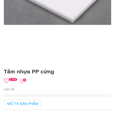
Tấm nhựa PP cứng
2788
0
Liên hệ
MÔ TẢ SẢN PHẨM