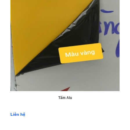
Tấm Alu
Liên hệ