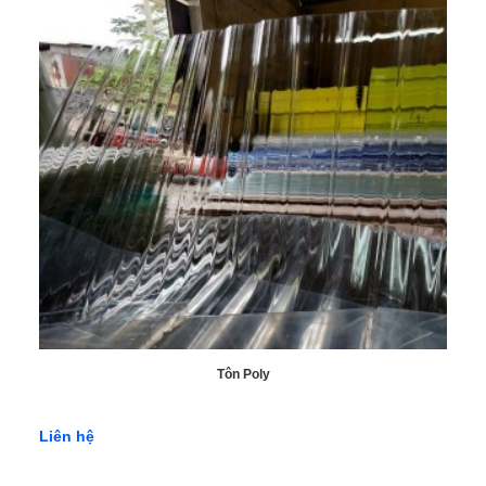
Tôn Poly
Liên hệ