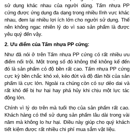
sử dụng khác nhau của người dùng. Tấm nhựa PP
cứng được ứng dụng đa dạng trong nhiều lĩnh vực khác
nhau, đem lại nhiều lợi ích lớn cho người sử dụng. Thế
nên không ngạc nhiên lý do vì sao sản phẩm là được
yêu quý đến vậy.
2. Ưu điểm của Tấm nhựa PP cứng:
Như đã nói ở trên Tấm nhựa PP cứng có rất nhiều ưu
điểm nổi trội. Một trong số đó không thể không kể đến
đó là sản phẩm có độ bền rất cao. Tấm nhựa PP cứng
cực kỳ bền chắc khó xé, kéo đứt và độ đàn hồi của sản
phẩm là cực lớn. Ngoài ra chúng còn có sự dẻo dai và
rất khó để bị hư hại hay phá hủy khi chịu một lực tác
động lớn.
Chính vì lý do trên mà tuổi thọ của sản phẩm rất cao.
Khách hàng có thể sử dụng sản phẩm lâu dài trong vài
năm mà không lo hư hại. Điều này giúp cho quý khách
tiết kiệm được rất nhiều chi phí mua sắm vật liệu.