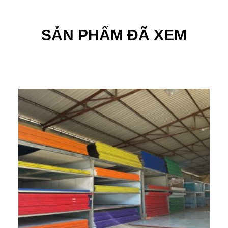
minh chứng cho sự an toàn của Tấm nhựa PP trắng.
SẢN PHẨM ĐÃ XEM
Tấm nhựa PP trắng
Ngoài ra trong đời sống hàng ngày bạn có thể dễ dàng bắt
gặp các sản phẩm khác được làm từ nhựa PP như: bình sữa