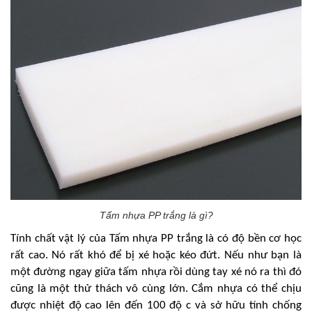
Tấm nhựa PP trắng là gì?
Tính chất vật lý của Tấm nhựa PP trắng là có độ bền cơ học
rất cao. Nó rất khó để bị xé hoặc kéo đứt. Nếu như bạn là
một đường ngay giữa tấm nhựa rồi dùng tay xé nó ra thì đó
cũng là một thử thách vô cùng lớn. Cắm nhựa có thể chịu
được nhiệt độ cao lên đến 100 độ c và sở hữu tính chống