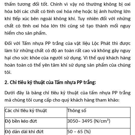
thấm tương đối tốt. Chính vì vậy nó thường không bị oxi
hóa bởi các chất có tính oxi hóa nhẹ hoặc bị ảnh hưởng lớn
khi tiếp xúc bên ngoài không khí. Tuy nhiên đối với những
chất có tính oxi hóa lớn thì cũng sẽ tạo thành mối nguy
hiểm cho sản phẩm.
Đối với Tấm nhựa PP trắng của vật liệu Lộc Phát thì được
làm từ những chất có độ an toàn rất cao và không gây nguy
hại cho sức khỏe của người sử dụng. Vì thế quý khách hàng
hoàn toàn có thể yên tâm khi sử dụng sản phẩm của chúng
tôi.
2. Chỉ tiêu kỹ thuật của Tấm nhựa PP trắng:
Dưới đây là bảng chỉ tiêu kỹ thuật của tấm nhựa PP trắng
mà chúng tôi cung cấp cho quý khách hàng tham khảo:
Các chỉ tiêu kỹ thuật
Thông số
Độ bền kéo đứt
3050– 3495 (N/cm²)
Độ dãn dài khi đứt
50 – 65 (%)