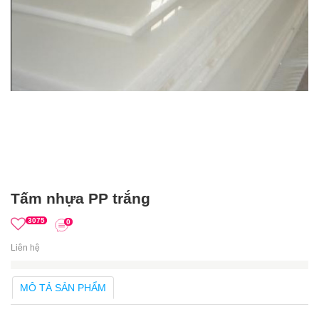
Tấm nhựa PP trắng
3075
0
Liên hệ
MÔ TẢ SẢN PHẨM