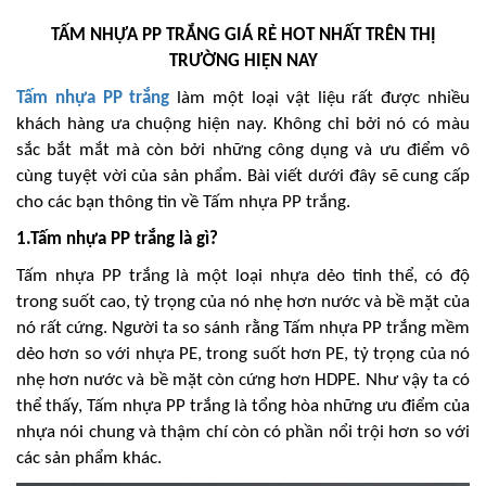
TẤM NHỰA PP TRẮNG GIÁ RẺ HOT NHẤT TRÊN THỊ
TRƯỜNG HIỆN NAY
Tấm nhựa PP trắng
làm một loại vật liệu rất được nhiều
khách hàng ưa chuộng hiện nay. Không chỉ bởi nó có màu
sắc bắt mắt mà còn bởi những công dụng và ưu điểm vô
cùng tuyệt vời của sản phẩm. Bài viết dưới đây sẽ cung cấp
cho các bạn thông tin về Tấm nhựa PP trắng.
1.Tấm nhựa PP trắng là gì?
Tấm nhựa PP trắng là một loại nhựa dẻo tinh thể, có độ
trong suốt cao, tỷ trọng của nó nhẹ hơn nước và bề mặt của
nó rất cứng. Người ta so sánh rằng Tấm nhựa PP trắng mềm
dẻo hơn so với nhựa PE, trong suốt hơn PE, tỷ trọng của nó
nhẹ hơn nước và bề mặt còn cứng hơn HDPE. Như vậy ta có
thể thấy, Tấm nhựa PP trắng là tổng hòa những ưu điểm của
nhựa nói chung và thậm chí còn có phần nổi trội hơn so với
các sản phẩm khác.