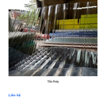
Tôn Poly
Liên hệ