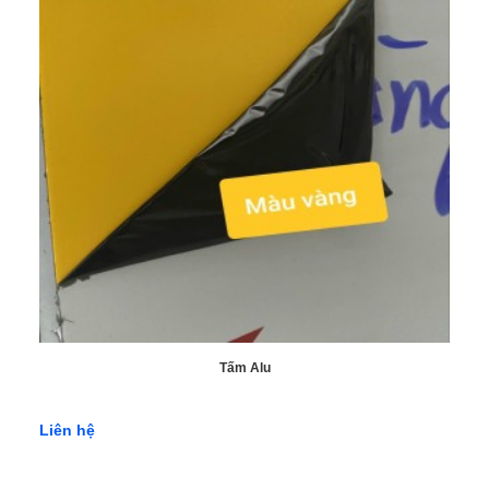
Tấm Alu
Liên hệ