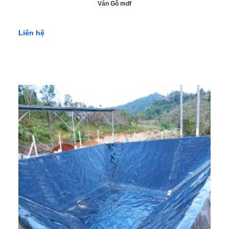
Ván Gỗ mdf
Liên hệ