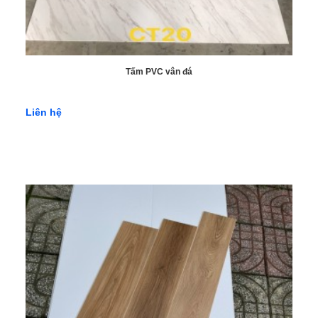
Tấm PVC vân đá
Liên hệ