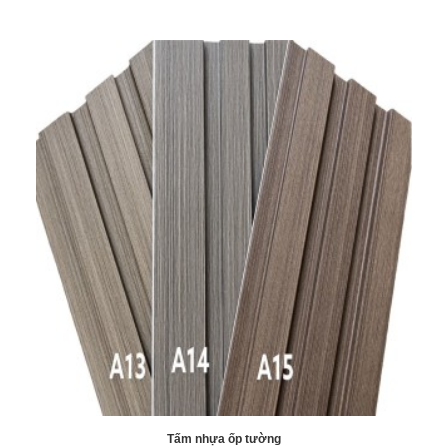
Tấm nhựa ốp tường